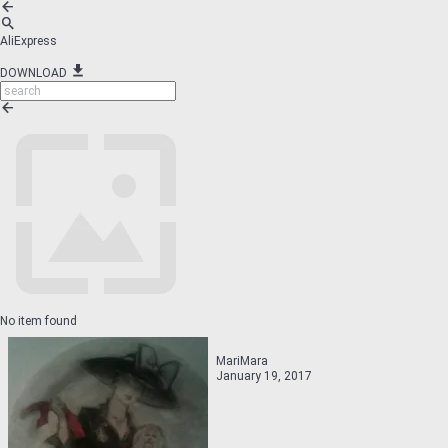
AliExpress
DOWNLOAD
No item found
MariMara
January 19, 2017