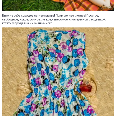
Вполне себе хорошее летнее платье! Прям летнее, летнее! Простое,
свободное, яркое, сочное, легкое,невесомое, с интересной расцветкой,
кстати у продавца их очень много.