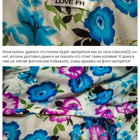
Изначально думала что платье будет смотреться как из села-совхоза)))) но
нет, вполне достойно,даже и не сказать что стоит такие копейки! Я даже в
нем на летней фотосессии побывала, очень красиво на фото смотрится!