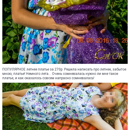
ПОПУЛЯРНОЕ летнее платье за 270р. Решила написать про летнее, забытое
мною, платье! Немного лета... Очень сомневалась нужно ли мне такое
платье, и как оказалось совсем напрасно сомневалась!