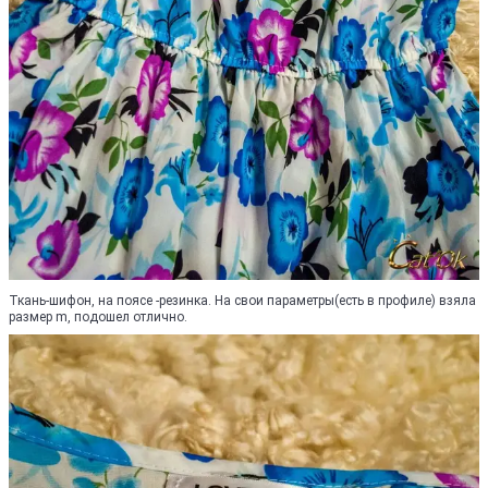
Ткань-шифон, на поясе -резинка. На свои параметры(есть в профиле) взяла
размер m, подошел отлично.