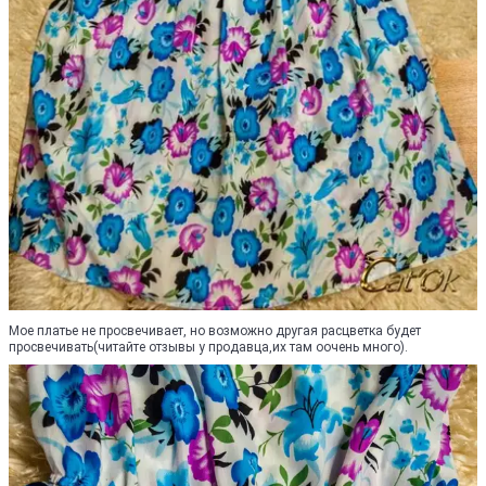
Мое платье не просвечивает, но возможно другая расцветка будет
просвечивать(читайте отзывы у продавца,их там оочень много).