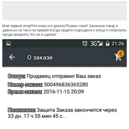
Мой первый спор!!!Не знаю,что делать!?Нужен совет! Заказала товар я
давно,но он так и не пришёл.Когда защита подходила к концу я попросила
прода продлить.Что он и сделал!