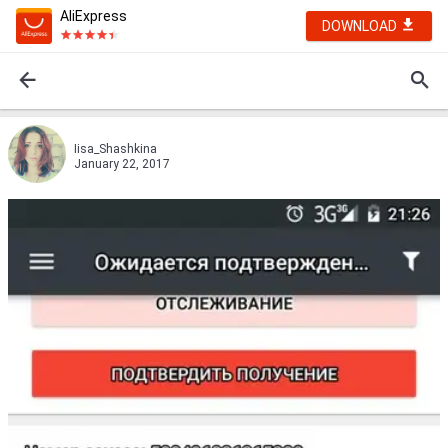
AliExpress
DOWNLOAD
Iisa_Shashkina
January 22, 2017