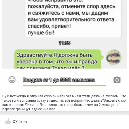
Ну и вот когда я открыла спор он написал мне!Кстати даже на русском. Что
такое гугл вспомнил сразу видно.Так вот вопрос!!Что делать?Закрыть спор
как он просит??Или нет?Напомню что товар больше чем за 2 месяца не
пересек границу.Надеюсь на вас..
XX likes