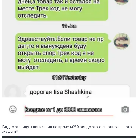
Видно разницу в написании по времени?? Хотя до этого он отвечал в этот
же день!!