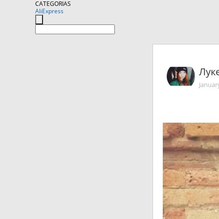
CATEGORIAS
AliExpress
Лук
Januar