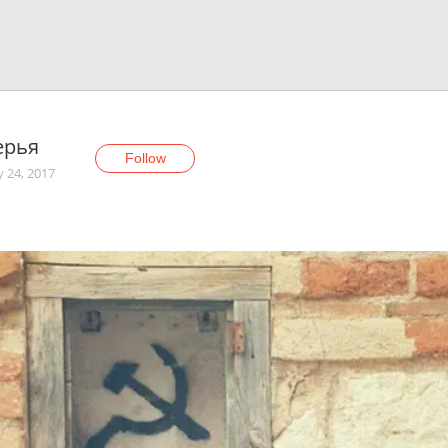
ерья
Follow
y 24, 2017