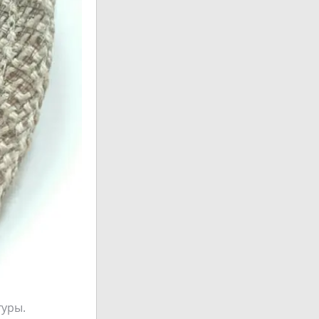
туры.