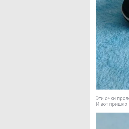
Эти очки проле
И вот пришло и