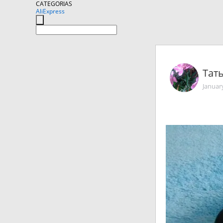
CATEGORIAS
AliExpress
Тат
Januar