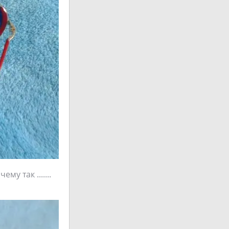
у так .......