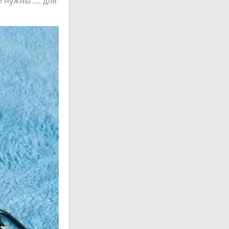
 нужны .... для