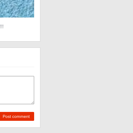
!!
Post comment