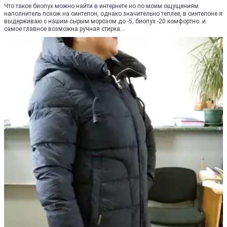
Что такое биопух можно найти в интернете но по моим ощущениям
наполнитель похож на синтепон, однако значительно теплее, в синтепоне я
выдерживаю с нашим сырым морозом до -5, биопух -20 комфортно..и
самое главное возможна ручная стирка...