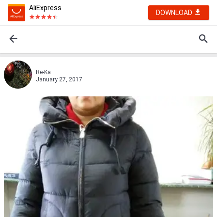
AliExpress
DOWNLOAD
Re-Ka
January 27, 2017