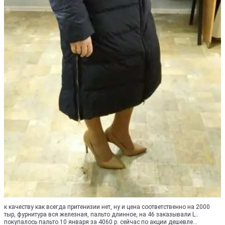
к качеству как всегда притенизии нет, ну и цена соответственно на 2000
тыр, фурнитура вся железная, пальто длинное, на 46 заказывали L..
покупалось пальто 10 января за 4060 р. сейчас по акции дешевле...