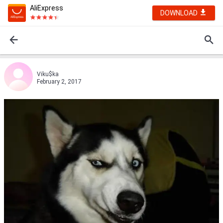
AliExpress
DOWNLOAD
Viku$ka
February 2, 2017