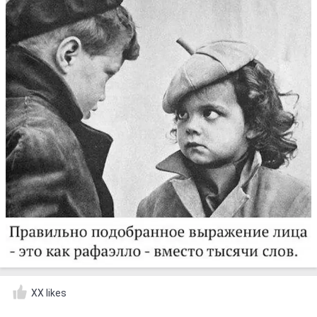
XX likes