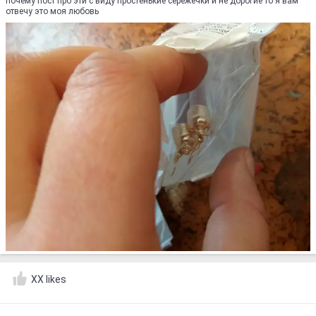
почему пост про эти с виду простенькие сережечки и не дорогие то я вам
отвечу это моя любовь
XX likes