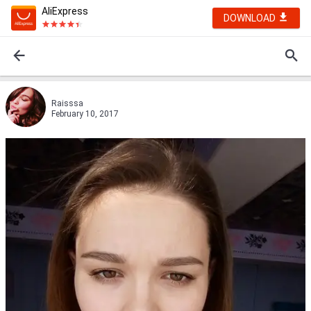
AliExpress
DOWNLOAD
Raisssa
February 10, 2017