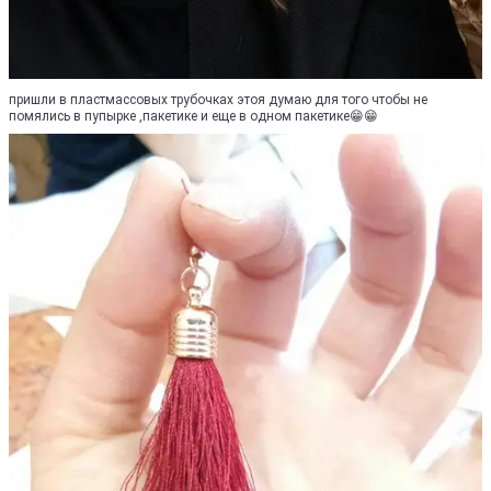
пришли в пластмассовых трубочках этоя думаю для того чтобы не
помялись в пупырке ,пакетике и еще в одном пакетике😁😁