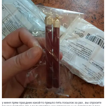
у меня прям праздник какой-то пришло пять посылок за раз , вы спросите