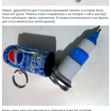
Привет, друзья!))Сегодня получила маленький пакетик, в котором была
такая вот ручка. Ребенку очень понравилась и он поперся с ней в школу)))
Ручка небольшая, яркая, компактная. Ее можно использовать и как брелок,
для этого имеется все необходимое))
Ручка очень легко выдвигается и собирается тоже без проблем.