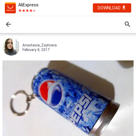
AliExpress
DOWNLOAD
Anastasia_Zaytseva
February 8, 2017