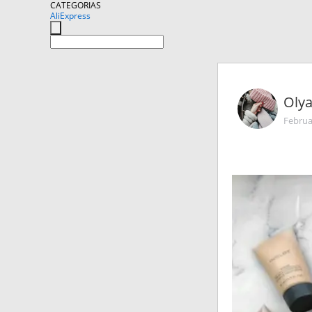
CATEGORIAS
AliExpress
Oly
Februa