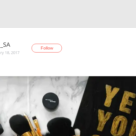
a_SA
Follow
ry 18, 2017