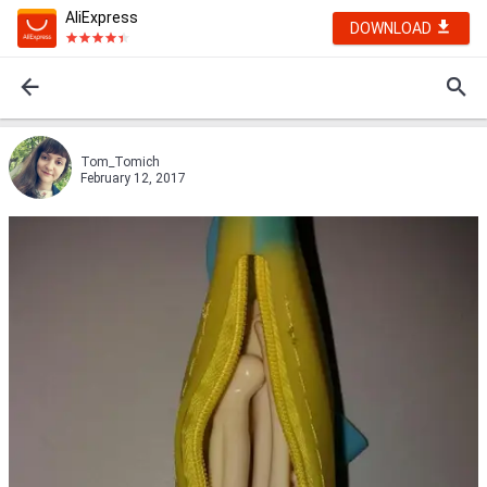
AliExpress
DOWNLOAD
Tom_Tomich
February 12, 2017