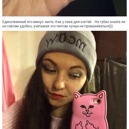
Единственный его минус- кисть. Как у лака для ногтей... На губах знаете ли
не совсем удобно, учитывая что тинтом лучше не промахиваться)))