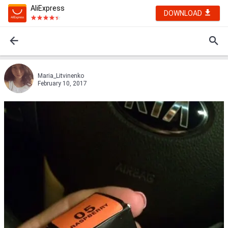
AliExpress
DOWNLOAD
Maria_Litvinenko
February 10, 2017