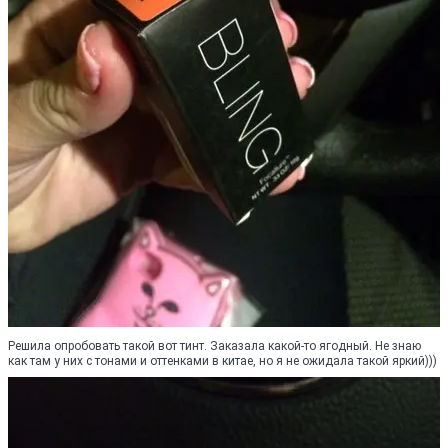
Решила опробовать такой вот тинт. Заказала какой-то ягодный. Не знаю
как там у них с тонами и оттенками в китае, но я не ожидала такой яркий)))