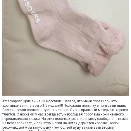
#mamapost Пришли наши носочки!!! Первое, что меня поразило - это
доставка- заняла всего 1,5 недели!!! Положили посылку в почтовый ящик.
Сами носочки соответствуют описанию. Очень приятный материал, хорошо
тянутся. С носками у нас всегда есть небольшая проблема - они немного
передавливают ножки. На этих носочках резинка в меру свободная - ножки
не перелавливает, и при этом носки на ногах держатся хорошо. Носки
рекомендую) А за такую цену - тем более!) Буду заказывать вторые)