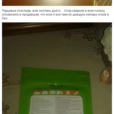
Перцовые пластыри, шли ооочень долго.... Спор закрыли в мою пользу,
условились в продавцом, что если я все таки их дождусь напишу отзыв в
itao.