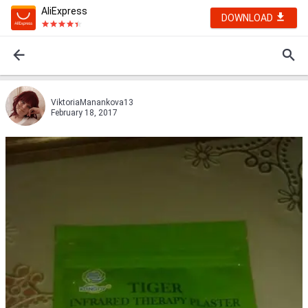
AliExpress
DOWNLOAD
ViktoriaManankova13
February 18, 2017