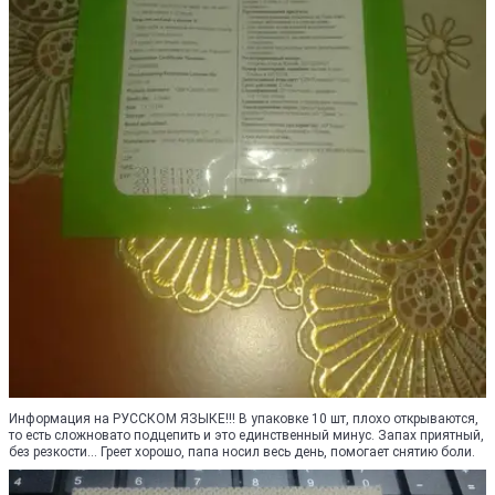
Информация на РУССКОМ ЯЗЫКЕ!!! В упаковке 10 шт, плохо открываются,
то есть сложновато подцепить и это единственный минус. Запах приятный,
без резкости... Греет хорошо, папа носил весь день, помогает снятию боли.