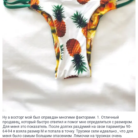
Ну а восторг мой был оправдан многими факторами. 1. Отличный
продавец, который быстро ответил и помог мне определиться с размером.
Для меня это показатель. После долгих раздумий на свои параметры 90-
64-94 я взяла размер М и попала в точку. Трусики сели идеально , что для
меня было самым большим опасением. Лямочки на трусиках очень