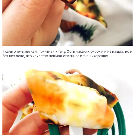
Ткань очень мягкая, приятная к телу. Хоть никаких бирок я и не нашла, но и
без них ясно, что качество пошива отменное и ткань хорошая.