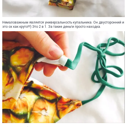
Немаловажным является универсальность купальника. Он двусторонний и
это ох как круто!!!) Это 2 в 1. За такие деньги просто находка.