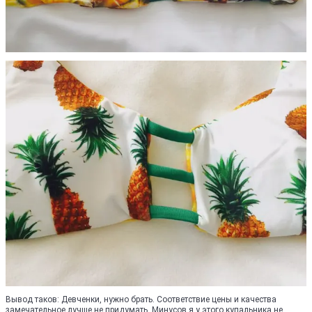
Вывод таков: Девченки, нужно брать. Соответствие цены и качества
замечательное.лучше не придумать. Минусов я у этого купальника не