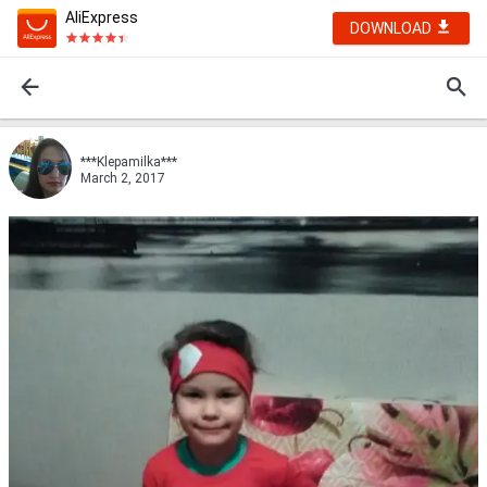
AliExpress
DOWNLOAD
***Klepamilka***
March 2, 2017