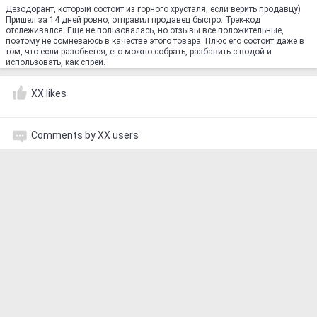
Дезодорант, который состоит из горного хрусталя, если верить продавцу)
Пришел за 14 дней ровно, отправил продавец быстро. Трек-код
отслеживался. Еще не пользовалась, но отзывы все положительные,
поэтому не сомневаюсь в качестве этого товара. Плюс его состоит даже в
том, что если разобьется, его можно собрать, разбавить с водой и
использовать, как спрей.
XX likes
Comments by XX users