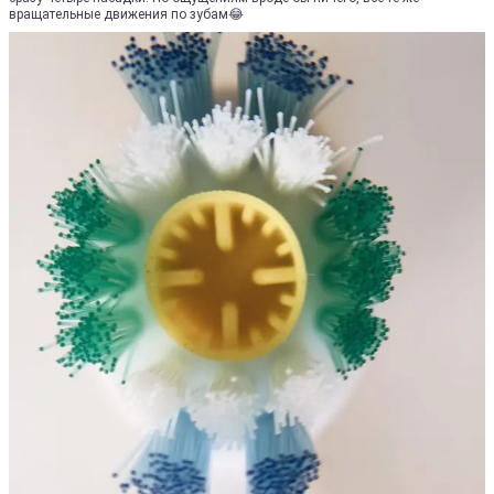
вращательные движения по зубам😂