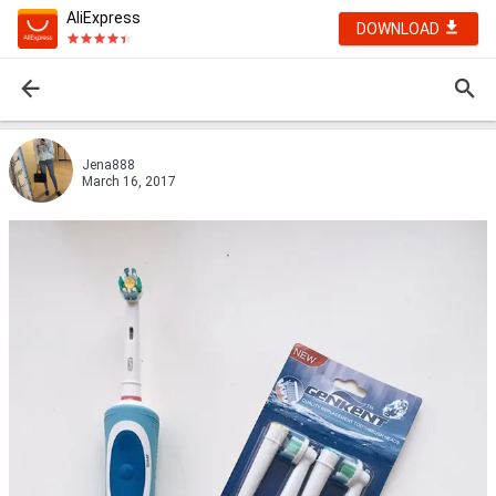
AliExpress
DOWNLOAD
Jena888
March 16, 2017