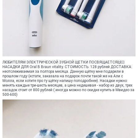
ЛЮБИТЕЛЯМ ЭЛЕКТРИЧЕСКОЙ ЗУБНОЙ ЩЕТКИ ПОСВЯЩАЕТСЯ🙌🏻
НАСАДКИ ДЛЯ Oral B Braun vitality. СТОИМОСТЬ: 128 рублей ДОСТАВКА:
неотслеживаемая за полтора месяца. Данную щётку мне подарили в
прошлом году (кстати, заказала на подарок почти такой же на Али с
Молла, если хотите про ту щётку напишу поподробнее). Насадки нужно
менять каждые три-шесть месяцев, а цена недешевая - набор из двух, трех
насадок стоит от 800 рублей ( иногда можно по скидке купить в Мвидео за
500-600)