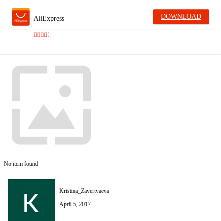
DOWNLOAD
AliExpress
No item found
Kristina_Zavertyaeva
April 5, 2017