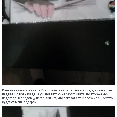
Клёвая наклейка на авто! Все отлично, качество на высоте, доставка две
недели. Но вот незадача у меня авто сине серого цвета, но это уже мой
недогляд. К продавцу претензий нет, что заказала то и получила. Кому-то
будет от меня подарок.