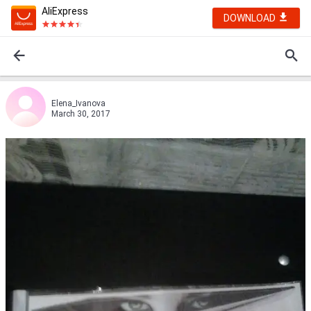
AliExpress
DOWNLOAD
Elena_Ivanova
March 30, 2017