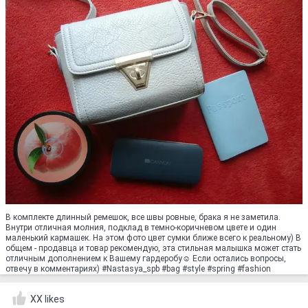
В комплекте длинный ремешок, все швы ровные, брака я не заметила.
Внутри отличная молния, подклад в темно-коричневом цвете и один
маленький кармашек. На этом фото цвет сумки ближе всего к реальному) В
общем - продавца и товар рекомендую, эта стильная малышка может стать
отличным дополнением к Вашему гардеробу☺ Если остались вопросы,
отвечу в комментариях) #Nastasya_spb #bag #style #spring #fashion
XX likes