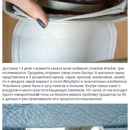
Доставка 14 дней с момента заказа моей любимой службой ePacket, трек
отслеживался. Продавец отправил товар очень быстро. В магазине сумка
представлена в 5 расцветках(черный, серый, красный, малиновый, синий).
Но я увидела серый вариант в посте #Maybytxx и окончательно влюбилась)
Упакована сумка была в кучу пакетов и пыльник. Внутри лежал пакет с
воздухом и много влагопоглащающих пакетиков, НО запах от нее исходил
просто невероятный😂 Ночь на балконе решила проблему процентов на 80,
а дальше я уже проветривала её в процессе использования)