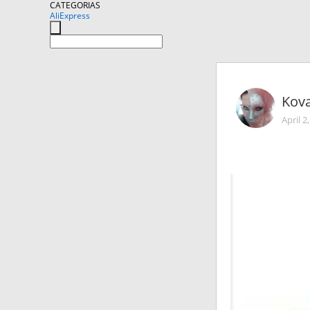
CATEGORIAS
AliExpress
Kova
April 2