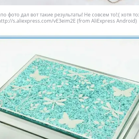
по фото дал вот такие результаты! Не совсем то!:( хотя т
tp://s.aliexpress.com/vE3eim2E (from AliExpress Android)