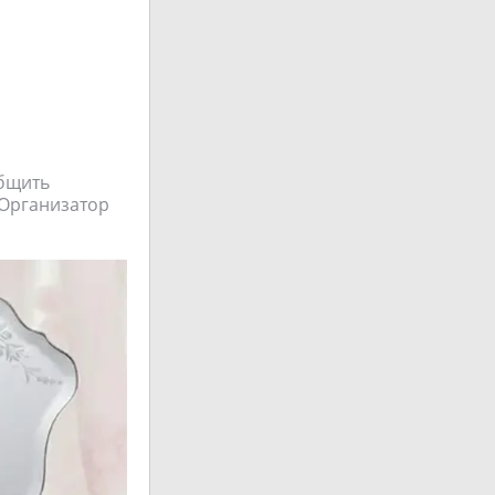
общить
#Организатор