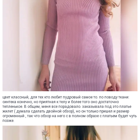
цвет классный, для тех кто любит пудровый самое то. по поводу ткани:
синтека конечно, но приятная к телу и более того оно достаточно
тепленькое. В общем, меня все порадовало. заказывала под это платье
жилет ( думала сделать двойной обзор), но он только пришел и размер
огроменный , так что обзор на него с в полном образе с платьем будет чуть
позже.