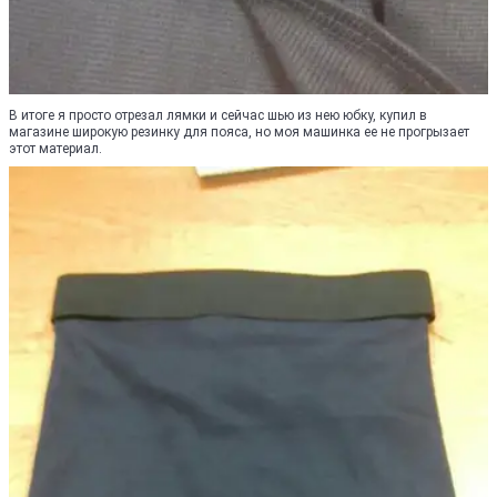
В итоге я просто отрезал лямки и сейчас шью из нею юбку, купил в
магазине широкую резинку для пояса, но моя машинка ее не прогрызает
этот материал.