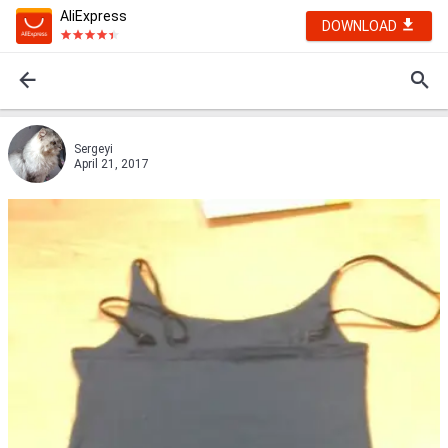
AliExpress
DOWNLOAD
Sergeyi
April 21, 2017