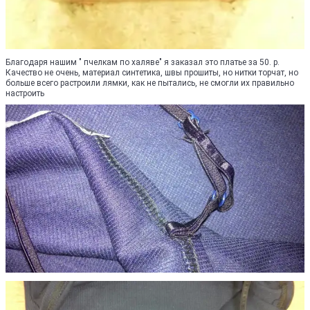
Благодаря нашим " пчелкам по халяве" я заказал это платье за 50. р.
Качество не очень, материал синтетика, швы прошиты, но нитки торчат, но
больше всего растроили лямки, как не пытались, не смогли их правильно
настроить