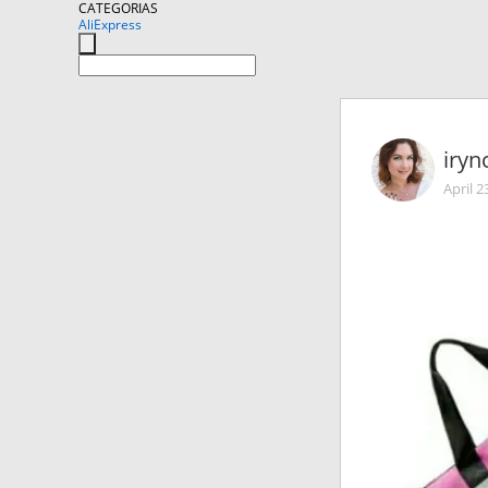
CATEGORIAS
AliExpress
iryn
April 2