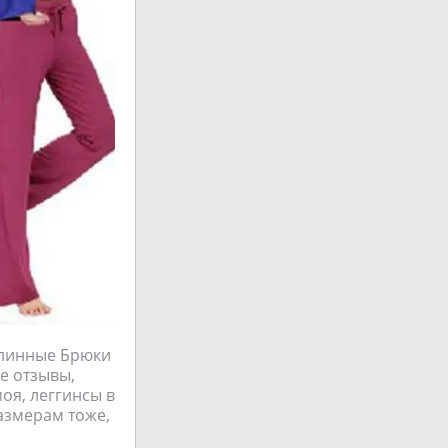
Длинные Брюки
ие отзывы,
оя, леггинсы в
размерам тоже,