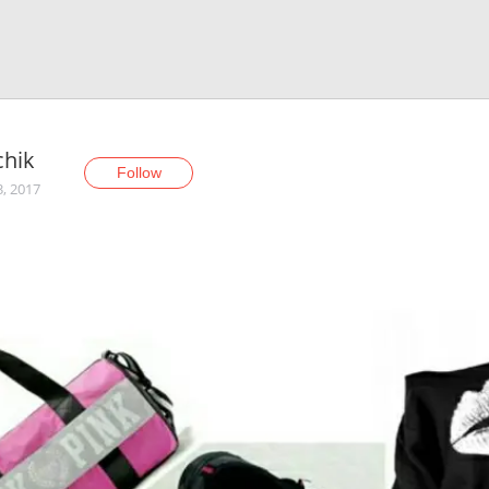
chik
Follow
3, 2017