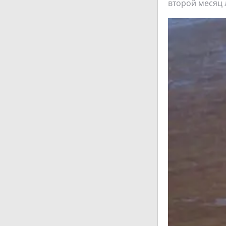
второй месяц 