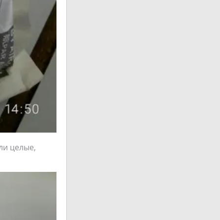
ли целые,