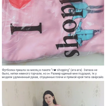
Футболка пришла за месяц в пакете "I ❤️ shopping" (ага-ага). Запаха не
было, нитки немного торчали, но ✂️ Размер единый мне подошел, тк у
модели удлиненный рукав, спущенные плечи и прямой крой типа оверсайз.