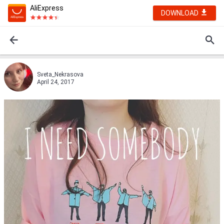
AliExpress
DOWNLOAD
Sveta_Nekrasova
April 24, 2017