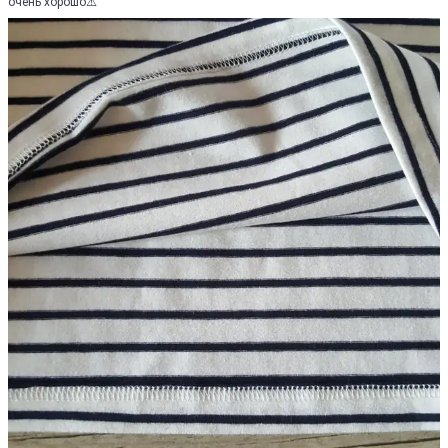
очень хорошо⚠️