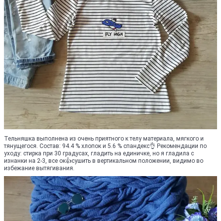
Тельняшка выполнена из очень приятного к телу материала, мягкого и
тянущегося. Состав: 94.4 % хлопок и 5.6 % спандекс👌 Рекомендации по
уходу: стирка при 30 градусах, гладить на единичке, но я гладила с
изнанки на 2-3, все ок👍сушить в вертикальном положении, видимо во
избежание вытягивания.