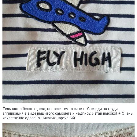
Тельняшка белого цвета, полоски темно-синего. Спереди на груди
аппликация в виде вышитого самолета и надпись: Летай высоко! ✈ Очень
качественно сделано, никаких нареканий.