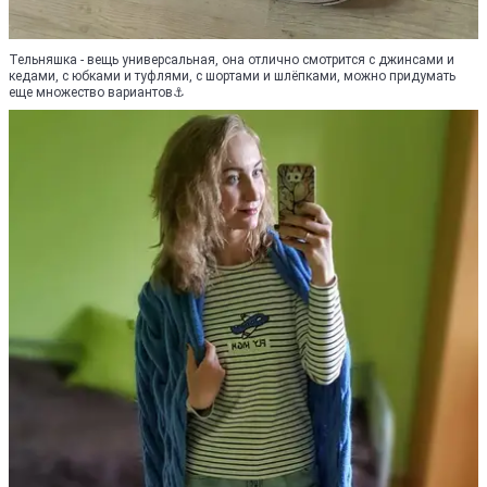
Тельняшка - вещь универсальная, она отлично смотрится с джинсами и
кедами, с юбками и туфлями, с шортами и шлёпками, можно придумать
еще множество вариантов⚓