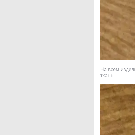
На всем издели
ткань.