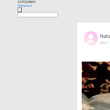
CATEGORIAS
AliExpress
Nata
May 7,