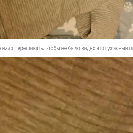
е надо перешивать, чтобы не было видно этот ужасный ш