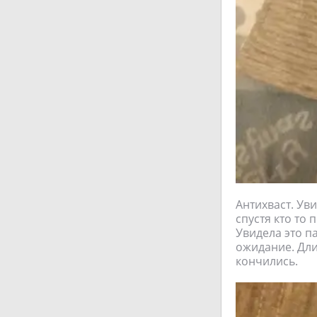
Антихваст. Ув
спустя кто то 
Увидела это п
ожидание. Дли
кончились.