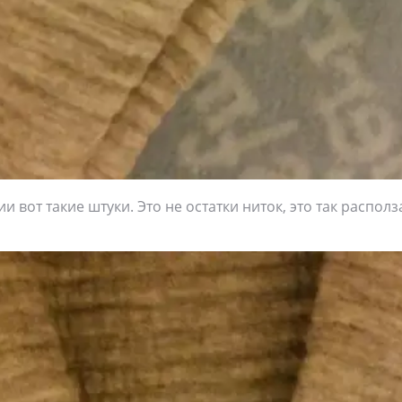
и вот такие штуки. Это не остатки ниток, это так располз