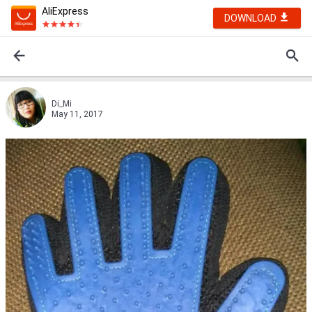
AliExpress
DOWNLOAD
Di_Mi
May 11, 2017