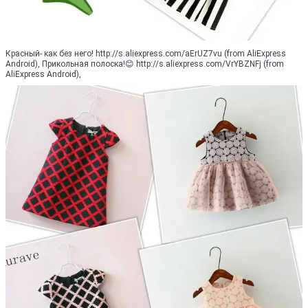
Красный- как без него! http://s.aliexpress.com/aErUZ7vu (from AliExpress
Android), Прикольная полоска!😊 http://s.aliexpress.com/VrYBZNFj (from
AliExpress Android),