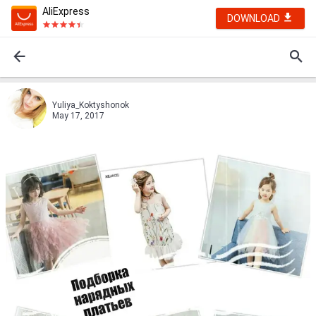
AliExpress
DOWNLOAD
Yuliya_Koktyshonok
May 17, 2017