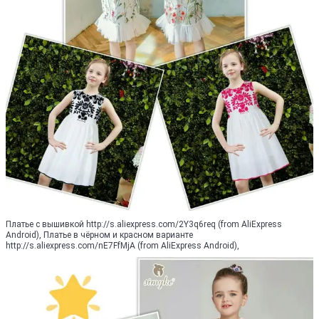
Платье с вышивкой http://s.aliexpress.com/2Y3q6req (from AliExpress
Android), Платье в чёрном и красном варианте
http://s.aliexpress.com/nE7FfMjA (from AliExpress Android),