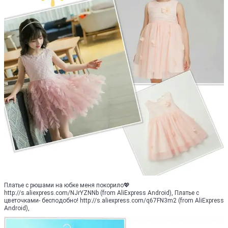
Платье с рюшами на юбке меня покорило💖
http://s.aliexpress.com/NJrYZNNb (from AliExpress Android), Платье с
цветочками- бесподобно! http://s.aliexpress.com/q67FN3m2 (from AliExpress
Android),