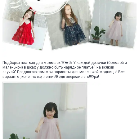
Подборка платьиц для малышек.👗👑🌼 У каждой девочки (большой и
маленькой) в шкафу должно быть нарядное платье " на всякий
случай".Предлагаю вам мои варианты для маленькой модницы! Все
варианты ,конечно же, летние!Ведь впереди лето!!!Ура!