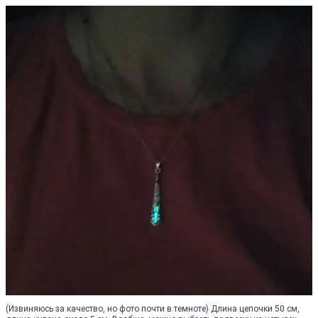
(Извиняюсь за качество, но фото почти в темноте) Длина цепочки 50 см,