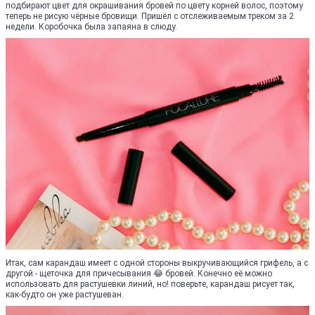
подбирают цвет для окрашивания бровей по цвету корней волос, поэтому
теперь не рисую чёрные бровищи. Пришёл с отслеживаемым треком за 2
недели. Коробочка была запаяна в слюду.
Итак, сам карандаш имеет с одной стороны выкручивающийся грифель, а с
другой - щеточка для причесывания 😂 бровей. Конечно её можно
использовать для растушевки линий, но! поверьте, карандаш рисует так,
как-будто он уже растушеван.