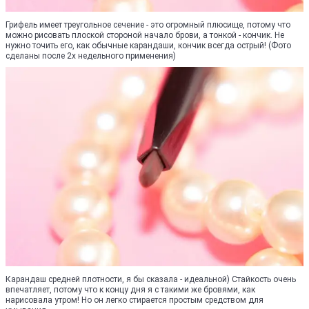
Грифель имеет треугольное сечение - это огромный плюсище, потому что
можно рисовать плоской стороной начало брови, а тонкой - кончик. Не
нужно точить его, как обычные карандаши, кончик всегда острый! (Фото
сделаны после 2х недельного применения)
Карандаш средней плотности, я бы сказала - идеальной) Стайкость очень
впечатляет, потому что к концу дня я с такими же бровями, как
нарисовала утром! Но он легко стирается простым средством для