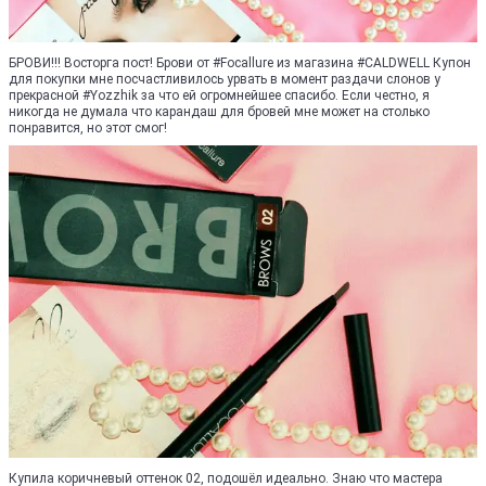
БРОВИ!!! Восторга пост! Брови от #Focallure из магазина #CALDWELL Купон
для покупки мне посчастливилось урвать в момент раздачи слонов у
прекрасной #Yozzhik за что ей огромнейшее спасибо. Если честно, я
никогда не думала что карандаш для бровей мне может на столько
понравится, но этот смог!
Купила коричневый оттенок 02, подошёл идеально. Знаю что мастера