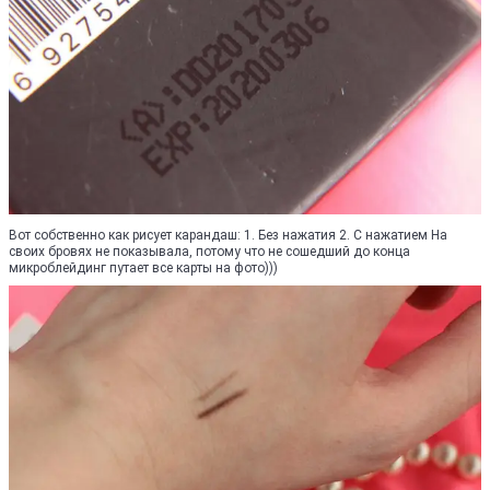
Вот собственно как рисует карандаш: 1. Без нажатия 2. С нажатием На
своих бровях не показывала, потому что не сошедший до конца
микроблейдинг путает все карты на фото)))