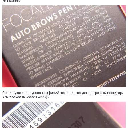
умывания.
Состав указан на упаковке (фирмА же), а так же указан срок годности, при
чем весьма не маленький 👍