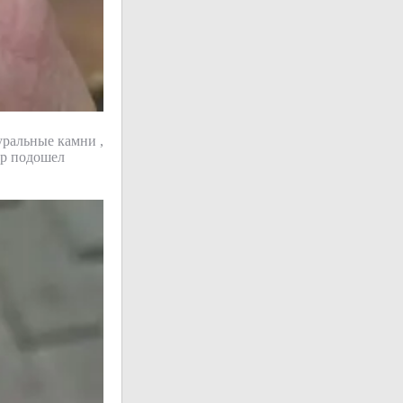
уральные камни ,
ер подошел