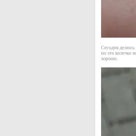
Сегодня делюсь 
но это колечко 
хорошо.