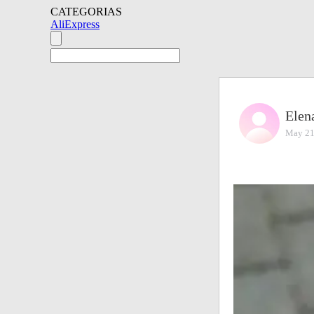
CATEGORIAS
AliExpress
Elen
May 21