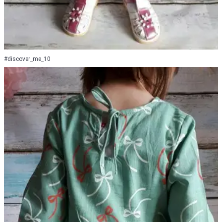
#discover_me_10