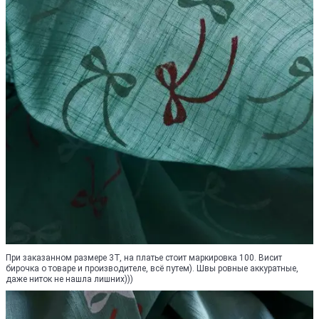
При заказанном размере 3Т, на платье стоит маркировка 100. Висит
бирочка о товаре и производителе, всё путем). Швы ровные аккуратные,
даже ниток не нашла лишних)))