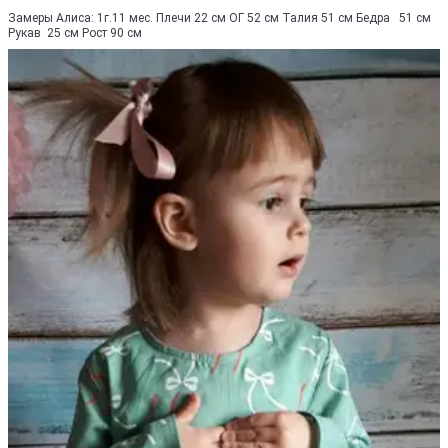
Замеры Алиса: 1г.11 мес. Плечи 22 см ОГ 52 см Талия 51 см Бедра 51 см
Рукав 25 см Рост 90 см