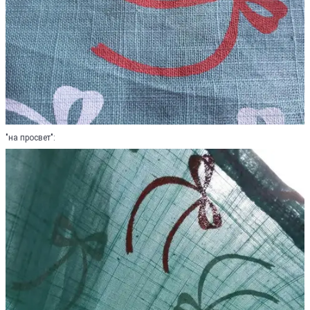
"на просвет":