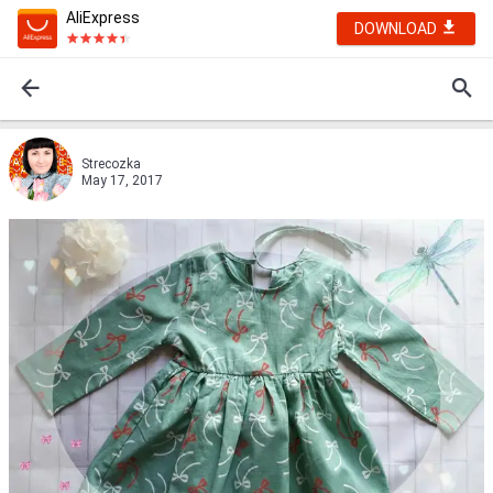
AliExpress
DOWNLOAD
Strecozka
May 17, 2017