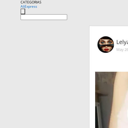
CATEGORIAS
AliExpress
Lel
May 26