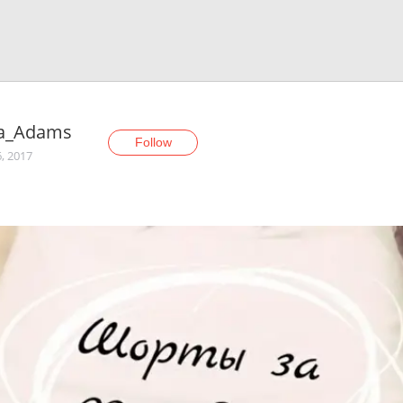
ya_Adams
Follow
, 2017