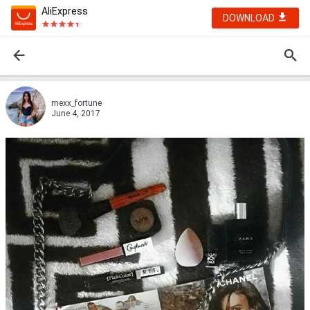
AliExpress
DOWNLOAD
mexx_fortune
June 4, 2017