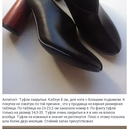
Антипост. Туфли закрытые. Каблук 8 см, для ноги с большим подъемом. К
покупке не советую по той причине , что у продавца не верная размерная
таблица. По таблице на 23-23,5 см заказала номер 6. По факту туфли
только на размер 34,5-35. Туфли очень закрытые и я в них не влезла
вообще. Туфли не кожаные и значит не растянутся. Плюс к этому посылка
шла более двух месяцев. Стойкий запах присутствовал.