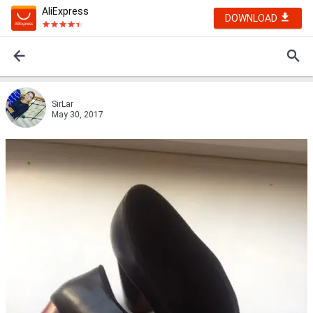
AliExpress
DOWNLOAD
SirLar
May 30, 2017