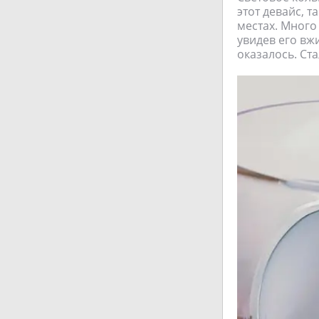
этот девайс, 
местах. Много
увидев его вж
оказалось. Ста