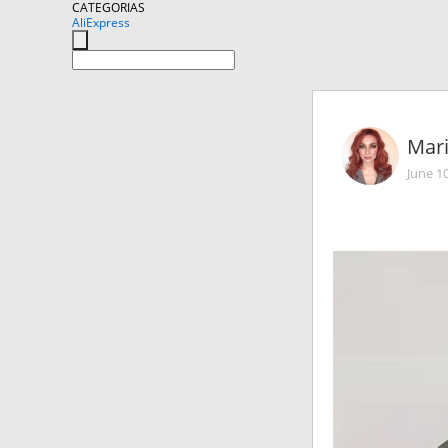
CATEGORIAS
AliExpress
Mar
June 1