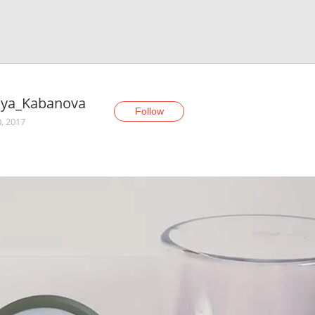
iya_Kabanova
Follow
0, 2017