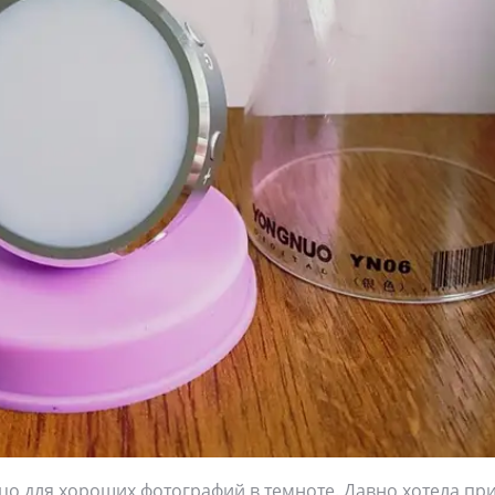
цо для хороших фотографий в темноте. Давно хотела пр