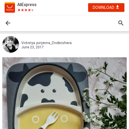
AliExpress
DOWNLOAD
Victoriya yuryevna_Znobicsheva
June 23, 2017