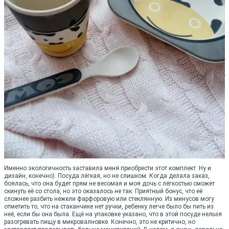
Именно экологичность заставила меня приобрести этот комплект. Ну и
дизайн, конечно). Посуда лёгкая, но не слишком. Когда делала заказ,
боялась, что она будет прям не весомая и моя дочь с лёгкостью сможет
скинуть её со стола, но это оказалось не так. Приятный бонус, что её
сложнее разбить нежели фарфоровую или стеклянную. Из минусов могу
отметить то, что на стаканчике нет ручки, ребенку легче было бы пить из
неё, если бы она была. Ещё на упаковке указано, что в этой посуде нельзя
разогревать пищу в микровалновке. Конечно, это не критично, но