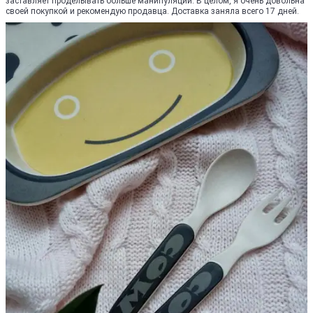
заставляет проделывать больше манипуляций. В целом, я очень довольна
своей покупкой и рекомендую продавца. Доставка заняла всего 17 дней.