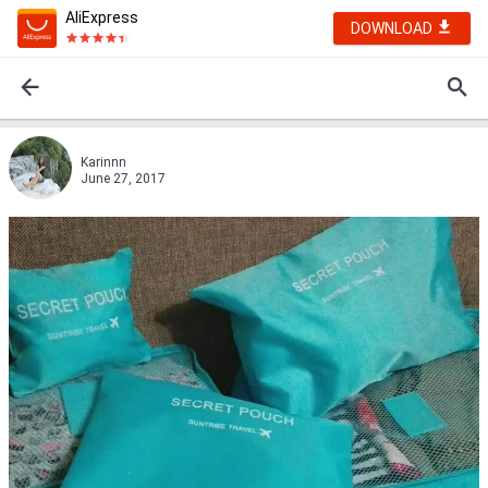
AliExpress
DOWNLOAD
Karinnn
June 27, 2017