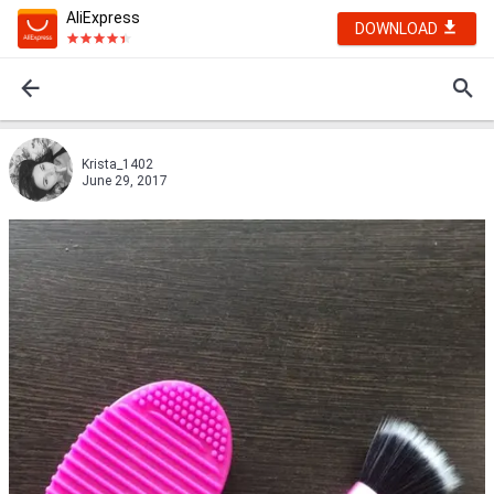
AliExpress
DOWNLOAD
Krista_1402
June 29, 2017