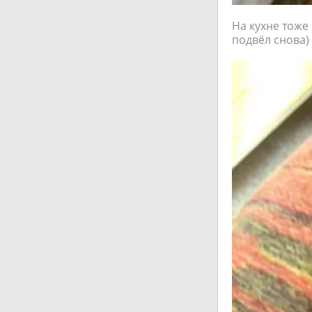
На кухне тоже 
подвёл снова)