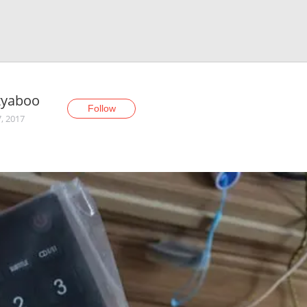
tyaboo
Follow
7, 2017