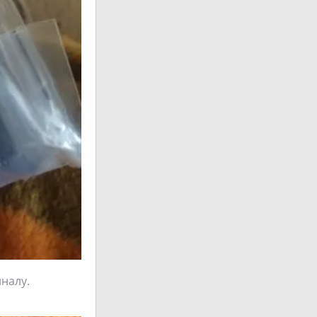
налу.