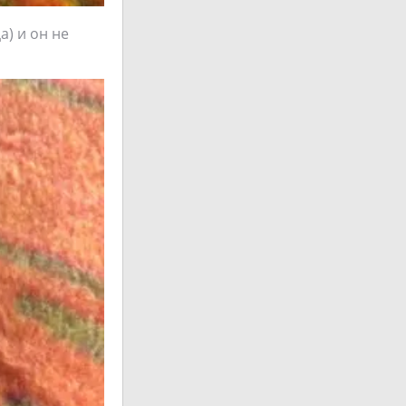
а) и он не