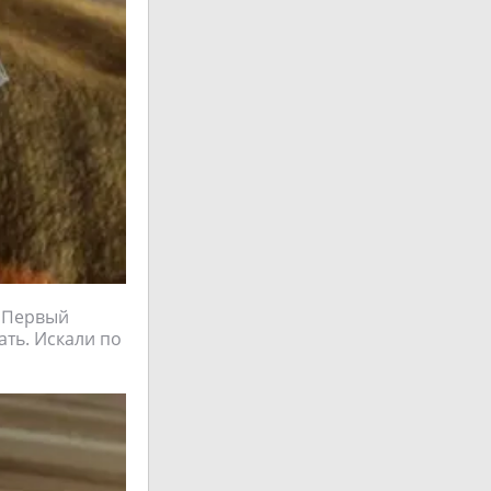
. Первый
ать. Искали по