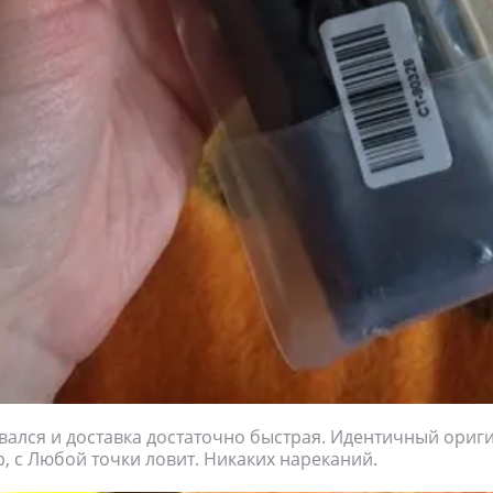
вался и доставка достаточно быстрая. Идентичный ориги
р, с Любой точки ловит. Никаких нареканий.