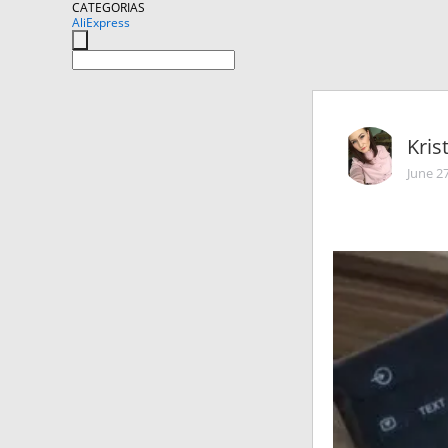
CATEGORIAS
AliExpress
Kris
June 2