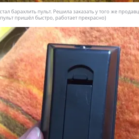
стал барахлить пульт. Решила заказать у того же продавц
 пульт пришёл быстро, работает прекрасно)