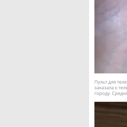
Пульт для теле
заказала к те
городу. Средня