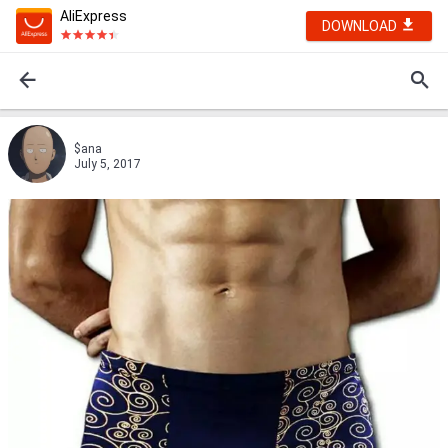
AliExpress
DOWNLOAD
$аna
July 5, 2017