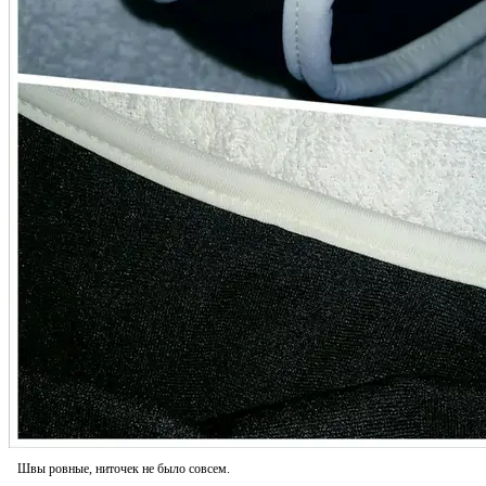
Швы ровные, ниточек не было совсем.