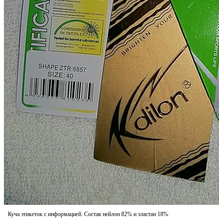
Куча этикеток с информацией. Состав нейлон 82% и эластан 18%