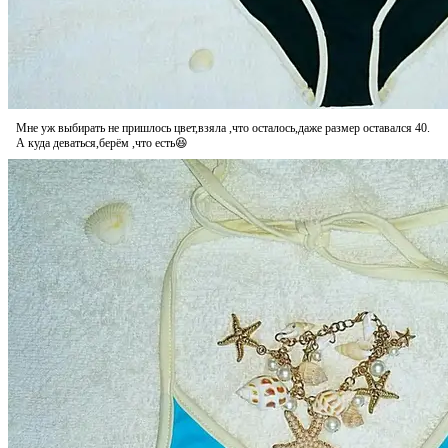
Мне уж выбирать не пришлось цвет,взяла ,что осталось,даже размер оставался 40.
А куда деваться,берём ,что есть😆