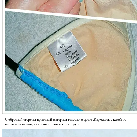
С обратной стороны приятный материал телесного цвета .Кармашек с какой-то
плотной вставкой,просвечивать ни чего не будет.