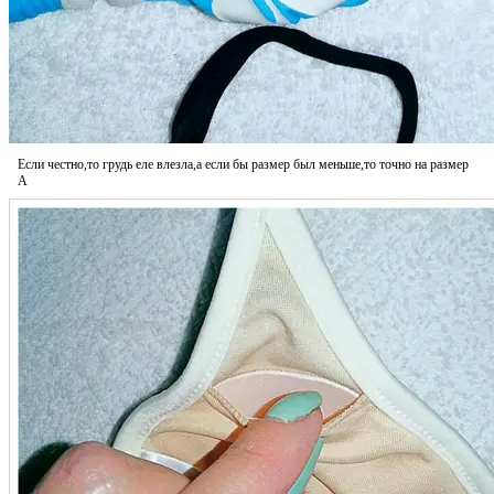
Если честно,то грудь еле влезла,а если бы размер был меньше,то точно на размер
А