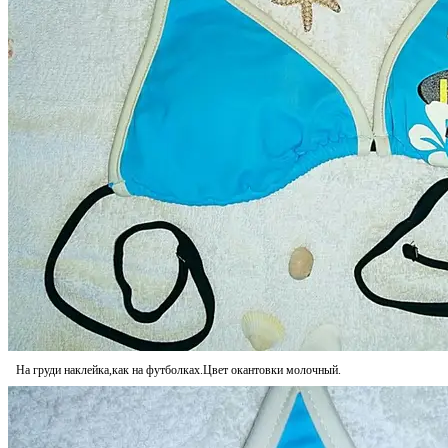
На груди наклейка,как на футболках.Цвет окантовки молочный.