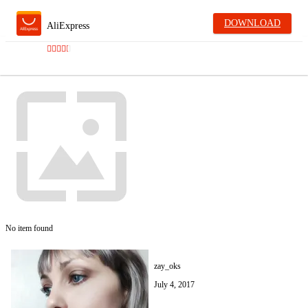
DOWNLOAD
AliExpress
No item found
zay_oks
July 4, 2017