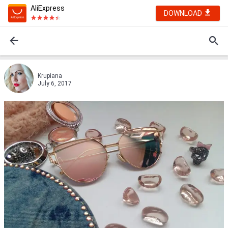
AliExpress
DOWNLOAD
Krupiana
July 6, 2017