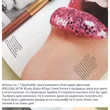
💎Блеск за 1,75рублей💎 такое возможно благодаря девочкам
#SELENA_WOW #Lady_Niaka #Olga_Power Взяла у продавца сразу все цвета
в итоге написал что произошла ошибка.Я попросила выслать хотя бы один
.Выбрала цвет,написала. Ну и конечно даже не надеялась получить его.
Какое было удивление увидев его в посылке😱 Ну и пусть блеск сам
липкий и не очень цвет.