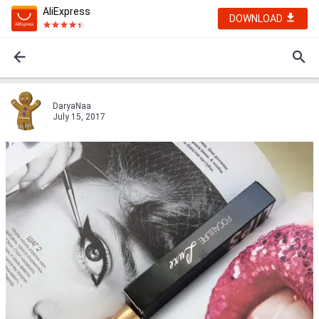
AliExpress
DOWNLOAD
DaryaNaа
July 15, 2017