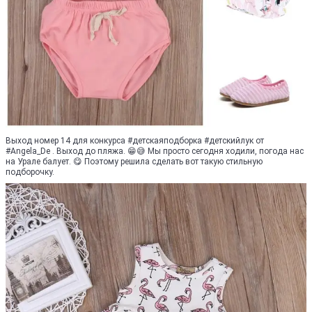
Выход номер 14 для конкурса #детскаяподборка #детскийлук от
#Angela_De . Выход до пляжа. 😁😅 Мы просто сегодня ходили, погода нас
на Урале балует. 😋 Поэтому решила сделать вот такую стильную
подборочку.