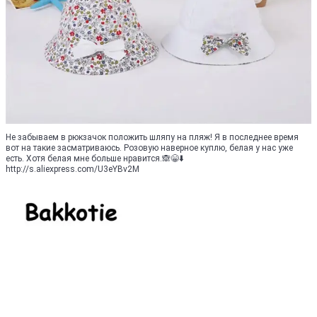
Не забываем в рюкзачок положить шляпу на пляж! Я в последнее время
вот на такие засматриваюсь. Розовую наверное куплю, белая у нас уже
есть. Хотя белая мне больше нравится.🙈😁⬇️
http://s.aliexpress.com/U3eYBv2M