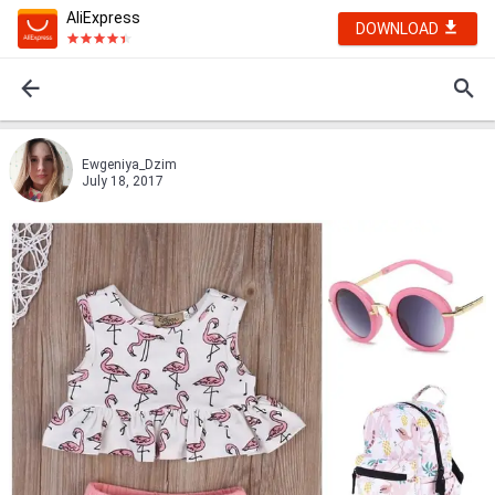
AliExpress
DOWNLOAD
Ewgeniya_Dzim
July 18, 2017