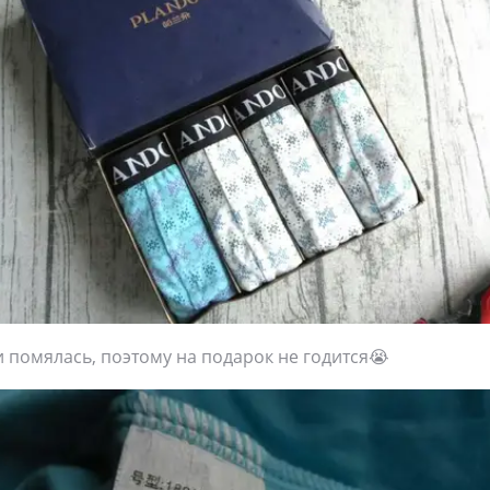
и помялась, поэтому на подарок не годится😭