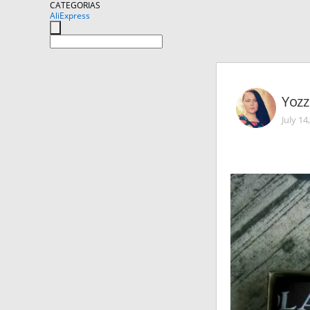
CATEGORIAS
AliExpress
Yozz
July 14