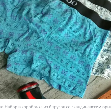
лях. Набор в коробочке из 6 трусов со скандинавским ор