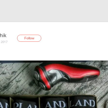
hik
Follow
, 2017