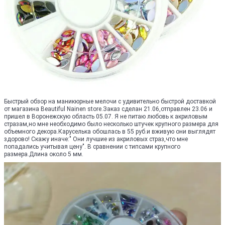
Быстрый обзор на маникюрные мелочи с удивительно быстрой доставкой
от магазина Beautiful Nainen store.Заказ сделан 21.06,отправлен 23.06 и
пришел в Воронежскую область 05.07. Я не питаю любовь к акриловым
стразам,но мне необходимо было несколько штучек крупного размера для
объемного декора.Каруселька обошлась в 55 руб.и вживую они выглядят
здорово! Скажу иначе:" Они лучшие из акриловых страз,что мне
попадались учитывая цену". В сравнении с типсами крупного
размера.Длина около 5 мм.