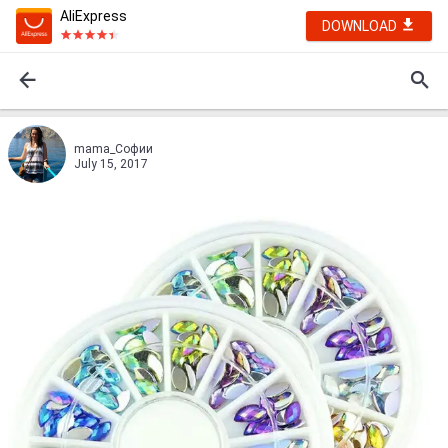
AliExpress
DOWNLOAD
mama_Софии
July 15, 2017