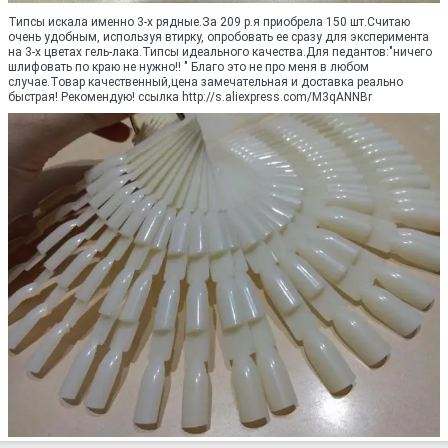
Типсы искала именно 3-х рядные.За 209 р.я приобрела 150 шт.Считаю
очень удобным, используя втирку, опробовать ее сразу для эксперимента
на 3-х цветах гель-лака.Типсы идеального качества.Для педантов:"ничего
шлифовать по краю не нужно!! " Благо это не про меня в любом
случае.Товар качественный,цена замечательная и доставка реально
быстрая! Рекомендую! ссылка http://s.aliexpress.com/M3qANNBr